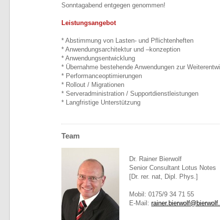
Sonntagabend entgegen genommen!
Leistungsangebot
* Abstimmung von Lasten- und Pflichtenheften
* Anwendungsarchitektur und –konzeption
* Anwendungsentwicklung
* Übernahme bestehende Anwendungen zur Weiterentwi
* Performanceoptimierungen
* Rollout / Migrationen
* Serveradministration / Supportdienstleistungen
* Langfristige Unterstützung
Team
Dr. Rainer Bierwolf
Senior Consultant Lotus Notes
[Dr. rer. nat, Dipl. Phys.]
Mobil: 0175/9 34 71 55
E-Mail:
rainer.bierwolf@bierwolf