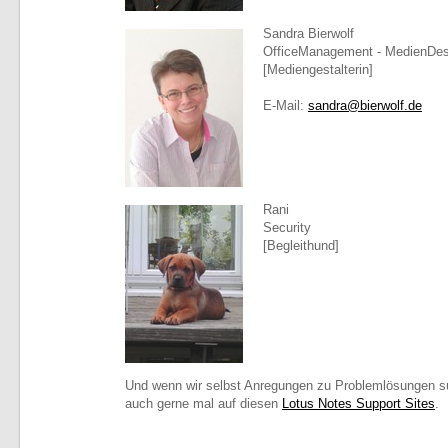
Sandra Bierwolf
OfficeManagement - MedienDesi
[Mediengestalterin]
E-Mail:
sandra@bierwolf.de
Rani
Security
[Begleithund]
Und wenn wir selbst Anregungen zu Problemlösungen s
auch gerne mal auf diesen
Lotus Notes Support Sites
.