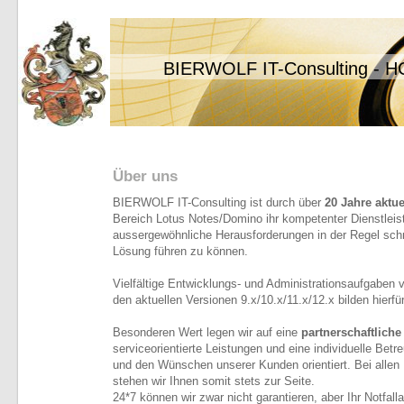
BIERWOLF IT-Consulting - HC
Über uns
BIERWOLF IT-Consulting ist durch über
20 Jahre aktue
Bereich Lotus Notes/Domino ihr kompetenter Dienstlei
aussergewöhnliche Herausforderungen in der Regel schn
Lösung führen zu können.
Vielfältige Entwicklungs- und Administrationsaufgaben 
den aktuellen Versionen 9.x/10.x/11.x/12.x bilden hierfü
Besonderen Wert legen wir auf eine
partnerschaftlich
serviceorientierte Leistungen und eine individuelle Betr
und den Wünschen unserer Kunden orientiert. Bei alle
stehen wir Ihnen somit stets zur Seite.
24*7 können wir zwar nicht garantieren, aber Ihr Notfall